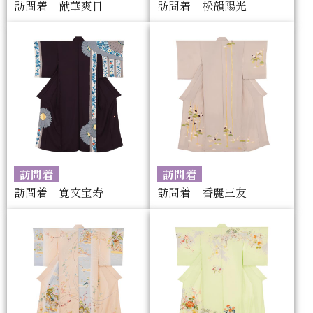
訪問着 献華爽日
訪問着 松韻陽光
訪問着
訪問着
訪問着 寛文宝寿
訪問着 香麗三友