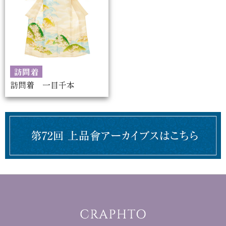
訪問着
訪問着 一目千本