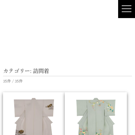
Skip
to
content
カテゴリー:
訪問着
35件 / 35件