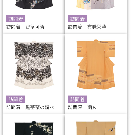
訪問着
訪問着
訪問着 香草可憐
訪問着 有職栄華
訪問着
訪問着
訪問着 黒薔薇の調べ
訪問着 幽玄