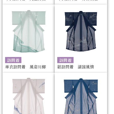
訪問着
訪問着
単衣訪問着 風姿川柳
絽訪問着 湖国風情