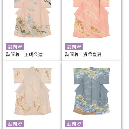
訪問着
訪問着
訪問着 王朝公達
訪問着 貴華豊麗
訪問着
訪問着