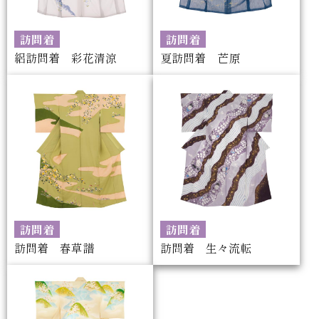
訪問着
訪問着
絽訪問着 彩花清涼
夏訪問着 芒原
訪問着
訪問着
訪問着 春草譜
訪問着 生々流転