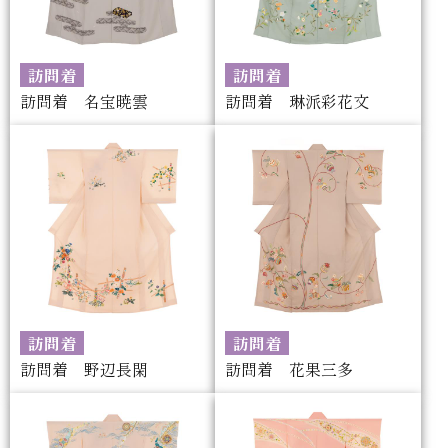
訪問着
訪問着
訪問着 名宝暁雲
訪問着 琳派彩花文
訪問着
訪問着
訪問着 野辺長閑
訪問着 花果三多