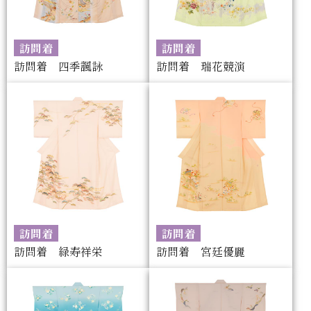
訪問着
訪問着
訪問着 四季諷詠
訪問着 瑞花競演
訪問着
訪問着
訪問着 緑寿祥栄
訪問着 宮廷優麗