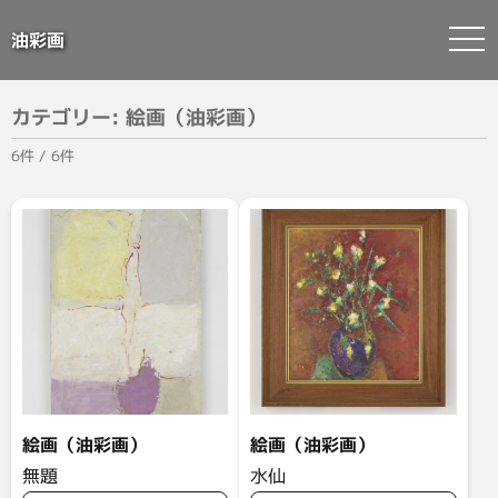
油彩画
Skip
to
カテゴリー:
絵画（油彩画）
content
6件 / 6件
絵画（油彩画）
絵画（油彩画）
無題
水仙