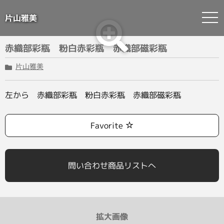
片山雅美
Skip
赤織部彩瓶 粉白赤彩瓶 赤織部磁彩瓶
to
content
片山雅美
左から 赤織部彩瓶 粉白赤彩瓶 赤織部磁彩瓶
Favorite
問い合わせ商品リストへ
拡大画像