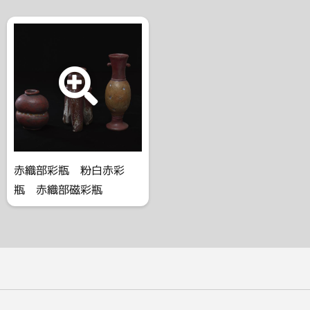
赤織部彩瓶 粉白赤彩
瓶 赤織部磁彩瓶