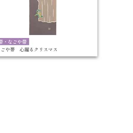
帯・なごや帯
なごや帯 心躍るクリスマス