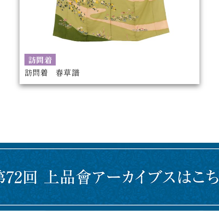
訪問着
訪問着 春草譜