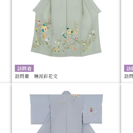
訪問着
訪
訪問着 琳派彩花文
訪