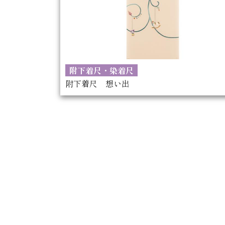
附下着尺・染着尺
附下着尺 想い出