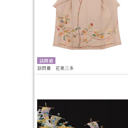
訪問着
訪問着 花果三多