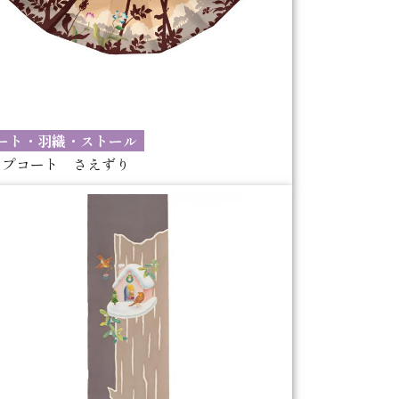
ート・羽織・ストール
ープコート さえずり