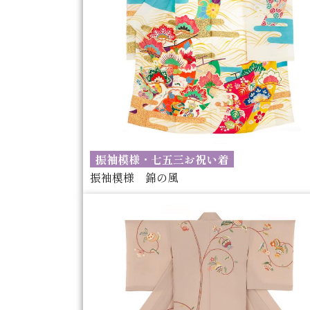
振袖模様・七五三お祝い着
振袖模様 錦の風