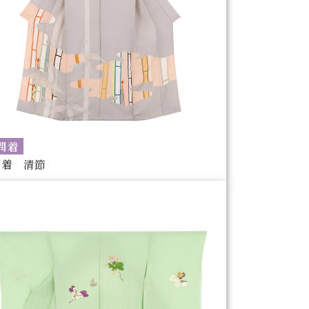
問着
問着 清節