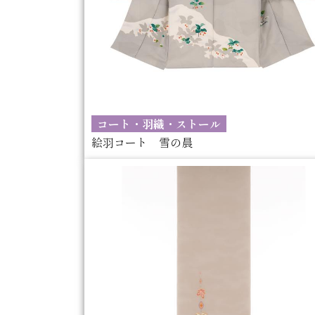
コート・羽織・ストール
絵羽コート 雪の晨