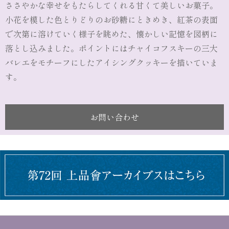
ささやかな幸せをもたらしてくれる甘くて美しいお菓子。
小花を模した色とりどりのお砂糖にときめき、紅茶の表面
で次第に溶けていく様子を眺めた、懐かしい記憶を図柄に
落とし込みました。ポイントにはチャイコフスキーの三大
バレエをモチーフにしたアイシングクッキーを描いていま
す。
お問い合わせ