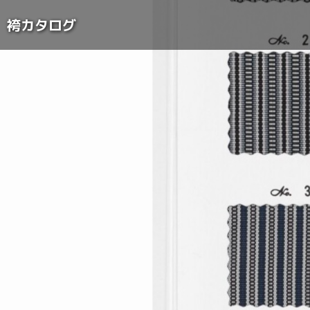
Skip
to
袴カタログ
content