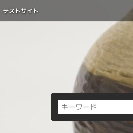
Skip
to
テストサイト
content