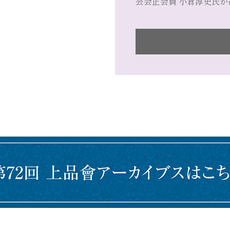
芸会正会員 小倉淳史氏