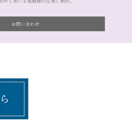
が初めて用いる地模様の生地で制作。
お問い合わせ