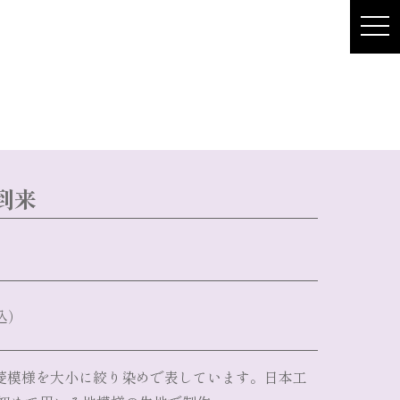
到来
込）
菱模様を大小に絞り染めで表しています。日本工